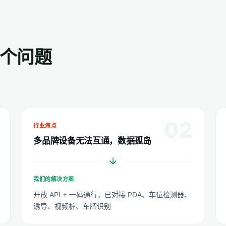
个问题
02
行业痛点
多品牌设备无法互通，数据孤岛
我们的解决方案
开放 API + 一码通行，已对接 PDA、车位检测器、
诱导、视频桩、车牌识别