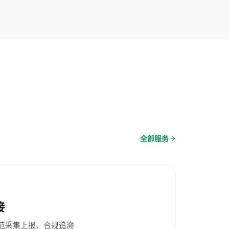
全部服务
接
范采集上报、合规追溯