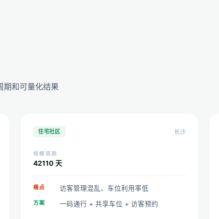
周期和可量化结果
住宅社区
长沙
规模
周期
421
10 天
痛点
访客管理混乱、车位利用率低
方案
一码通行 + 共享车位 + 访客预约