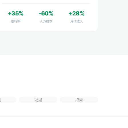
+35%
-60%
+28%
周转率
人力成本
月均收入
利
龙湖
招商