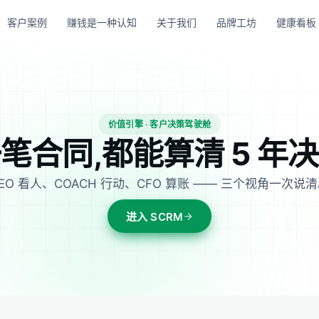
客户案例
赚钱是一种认知
关于我们
品牌工坊
健康看板
价值引擎 · 客户决策驾驶舱
笔合同,都能算清 5 年
EO 看人、COACH 行动、CFO 算账 —— 三个视角一次说
进入 SCRM