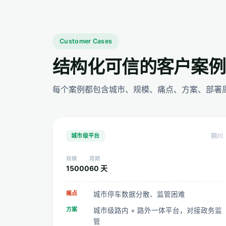
Customer Cases
结构化可信的客户案例
每个案例都包含城市、规模、痛点、方案、部署
城市级平台
铜川
规模
周期
15000
60 天
痛点
城市停车数据分散、监管困难
方案
城市级路内 + 路外一体平台，对接政务监
管