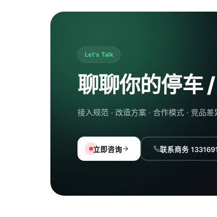
Let's Talk
聊聊你的停车 /
接入规范 · 改造方案 · 合作模式 · 竞
立即咨询
联系商务 1331691