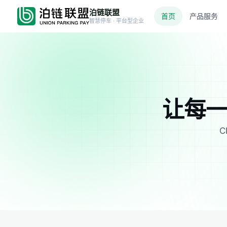
泊链联盟
首页
产品服务
智慧停车 · 平台型企业
让每一
C