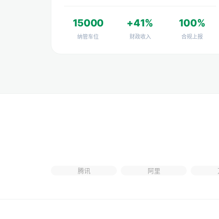
15000
+41%
100%
纳管车位
财政收入
合规上报
腾讯
阿里