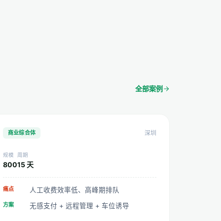
全部案例
商业综合体
深圳
规模
周期
800
15 天
痛点
人工收费效率低、高峰期排队
方案
无感支付 + 远程管理 + 车位诱导