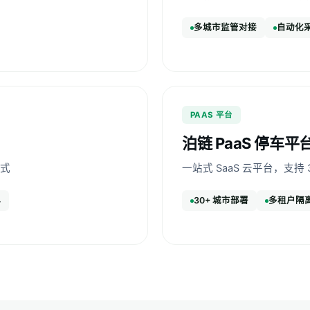
多城市监管对接
自动化
PAAS 平台
泊链 PaaS 停车平
式
一站式 SaaS 云平台，支持
4
30+ 城市部署
多租户隔